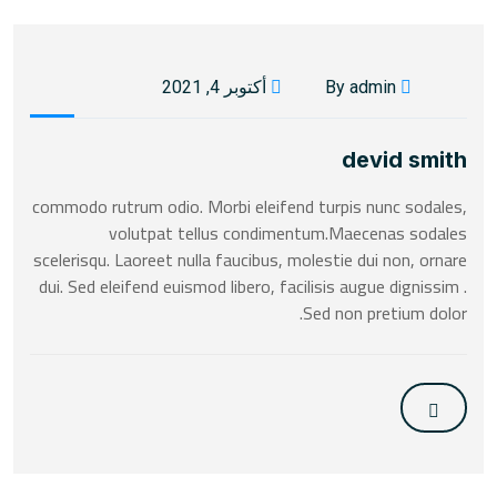
By admin
أكتوبر 4, 2021
devid smith
commodo rutrum odio. Morbi eleifend turpis nunc sodales,
volutpat tellus condimentum.Maecenas sodales
scelerisqu. Laoreet nulla faucibus, molestie dui non, ornare
dui. Sed eleifend euismod libero, facilisis augue dignissim .
Sed non pretium dolor.