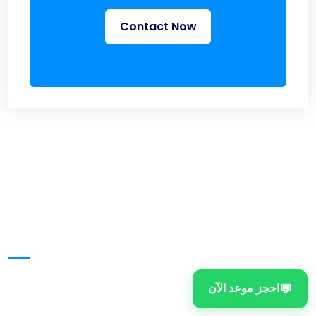
Contact Now
تواصل معنا
💬
احجز موعد الآن