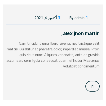
By admin
أكتوبر 4, 2021
alex jhon martin,
Nam tincidunt urna libero viverra, nec tristique velit
mattis. Curabitur at pharetra dolor, imperdiet massa. Proin
quis risus nunc. Aliquam venenatis, ante at gravida
accumsan, sem ligula consequat quam, efficitur Maecenas
volutpat condimentum .