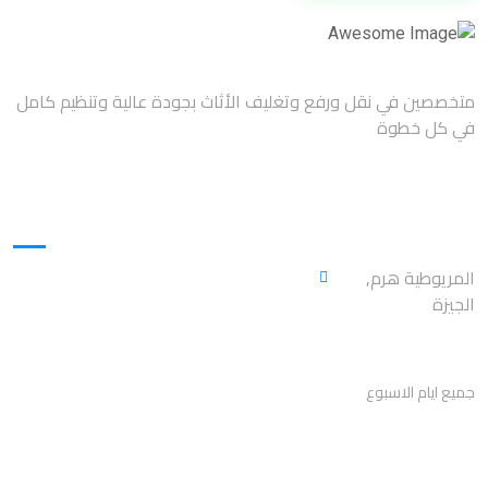
متخصصين في نقل ورفع وتغليف الأثاث بجودة عالية وتنظيم كامل
في كل خطوة
العنوان
المريوطية هرم,
الجيزة
اوقات العمل
جميع ايام الاسبوع