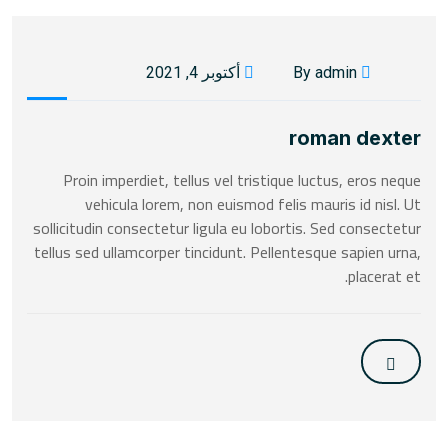
By admin
أكتوبر 4, 2021
roman dexter
Proin imperdiet, tellus vel tristique luctus, eros neque
vehicula lorem, non euismod felis mauris id nisl. Ut
sollicitudin consectetur ligula eu lobortis. Sed consectetur
tellus sed ullamcorper tincidunt. Pellentesque sapien urna,
placerat et.