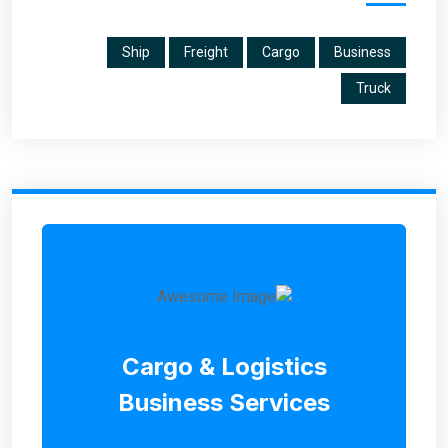
Ship
Freight
Cargo
Business
Truck
Cargo & Logistics
Business Services