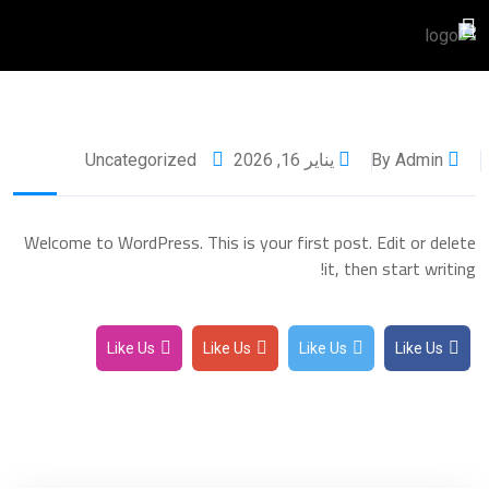
By Admin
يناير 16, 2026
Uncategorized
Welcome to WordPress. This is your first post. Edit or delete
it, then start writing!
Like Us
Like Us
Like Us
Like Us