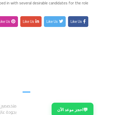
d in with several desirable candidates for the role.
Like Us
Like Us
Like Us
Like Us
تواصل معنا
متخصصين ف
💬
احجز موعد الآن
بجودة عال