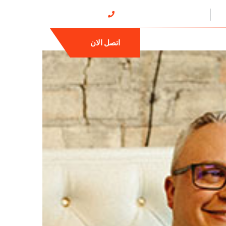
جميع ايام الاسبوع
01035191199
تواصل معنا
اتصل الان