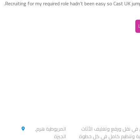
Recruiting for my required role hadn’t been easy so Cast UK jumpe
العنوان
ي نقل ورفع وتغليف الأثاث
المريوطية هرم,
ية وتنظيم كامل في كل خطوة
الجيزة