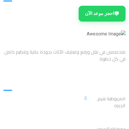
💬
احجز موعد الآن
متخصصين في نقل ورفع وتغليف الأثاث بجودة عالية وتنظيم كامل
في كل خطوة
العنوان
المريوطية هرم,
الجيزة
اوقات العمل
جميع ايام الاسبوع