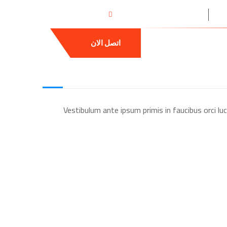
ة
جميع ايام الاسبوع
01035191199
تواصل معنا
اتصل الان
Vestibulum ante ipsum primis in faucibus orci lu