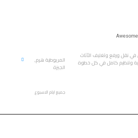
العنوان
ي نقل ورفع وتغليف الأثاث
المريوطية هرم,
ية وتنظيم كامل في كل خطوة
الجيزة
اوقات العمل
جميع ايام الاسبوع